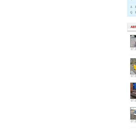
A
Q
АВ
07.
07.
07.
07.