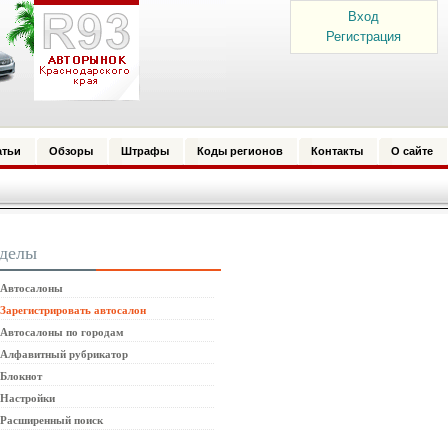
Вход
Регистрация
атьи
Обзоры
Штрафы
Коды регионов
Контакты
О сайте
зделы
Автосалоны
Зарегистрировать автосалон
Автосалоны по городам
Алфавитный рубрикатор
Блокнот
Настройки
Расширенный поиск