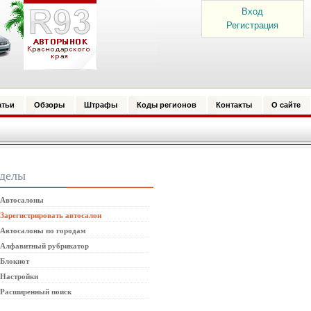
Вход
Регистрация
атьи
Обзоры
Штрафы
Коды регионов
Контакты
О сайте
зделы
Автосалоны
Зарегистрировать автосалон
Автосалоны по городам
Алфавитный рубрикатор
Блокнот
Настройки
Расширенный поиск