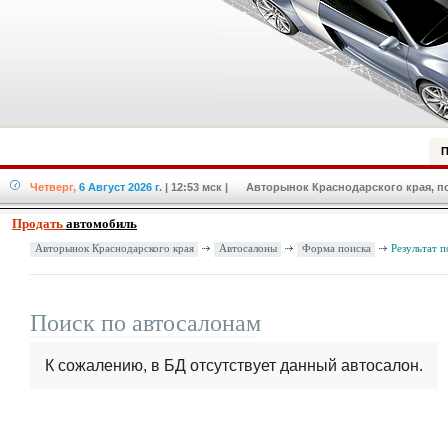
П
Четверг,
6 Август 2026 г.
| 12:53 мск
| Авторынок Краснодарского края, по
Продать
автомобиль
Авторынок Краснодарского края
Автосалоны
Форма поиска
Результат п
Поиск по автосалонам
К сожалению, в БД отсутствует данный автосалон.