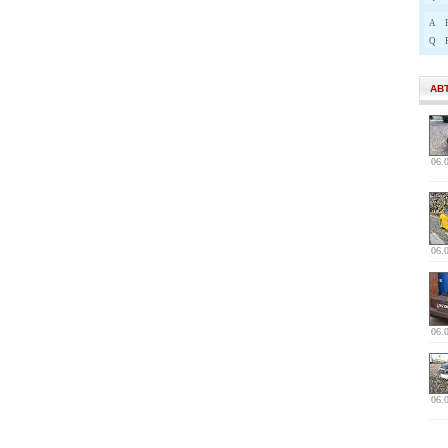
A
Q
АВ
06.
06.
06.
06.