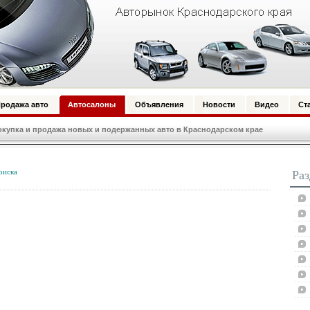
родажа авто
Автосалоны
Объявления
Новости
Видео
Ст
купка и продажа новых и подержанных авто в Краснодарском крае
оиска
Ра