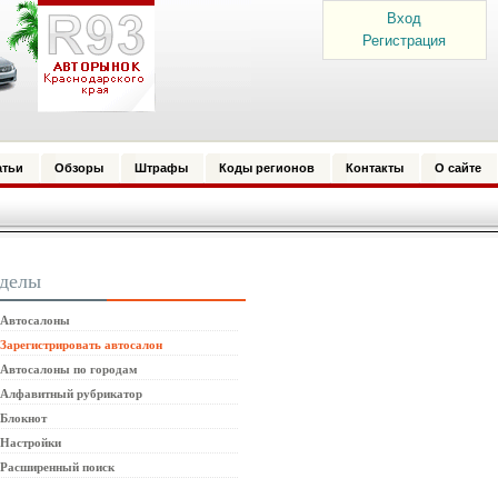
Вход
Регистрация
атьи
Обзоры
Штрафы
Коды регионов
Контакты
О сайте
зделы
Автосалоны
Зарегистрировать автосалон
Автосалоны по городам
Алфавитный рубрикатор
Блокнот
Настройки
Расширенный поиск