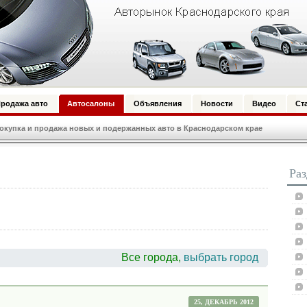
родажа авто
Автосалоны
Объявления
Новости
Видео
Ст
купка и продажа новых и подержанных авто в Краснодарском крае
Ра
Все города,
выбрать город
25, ДЕКАБРЬ 2012