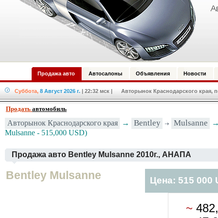
Продажа авто
Автосалоны
Объявления
Новости
Суббота,
8 Август 2026 г.
| 22:32 мск
| Авторынок Краснодарского края, по
Продать
автомобиль
Авторынок Краснодарского края
→
Bentley
Mulsanne
→ 
Mulsanne - 515,000 USD)
Продажа авто Bentley Mulsanne 2010г., АНАПА
Bentley Mulsanne
Цена: 515 000
~
482