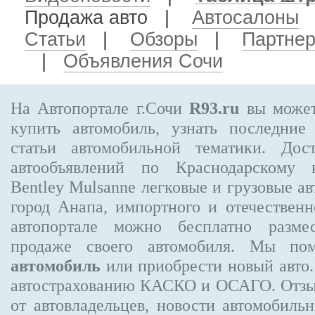
Продажа авто
|
Автосалоны
Статьи
|
Обзоры
|
Партне
|
Объявления Сочи
На Автопортале г.Сочи
R93.ru
вы может
купить автомобиль, узнать последние
статьи автомобильной тематики. Дос
автообъявлений по Краснодарскому
Bentley Mulsanne
легковые и грузовые ав
город Анапа, импортного и отечественн
автопортале можно бесплатно
разме
продаже своего автомобиля. Мы п
автомобиль
или приобрести новый авто.
автострахованию КАСКО и ОСАГО. Отз
от автовладельцев, новости автомобил