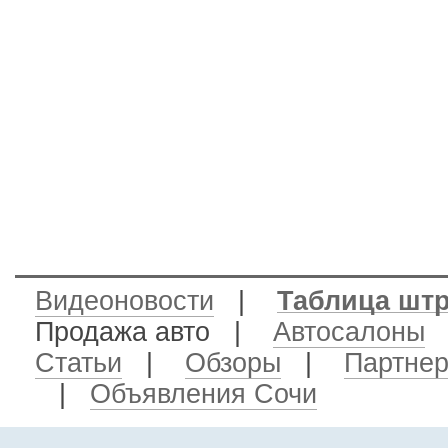
Видеоновости
|
Таблица шт
Продажа авто
|
Автосалоны
Статьи
|
Обзоры
|
Партне
|
Объявления Сочи