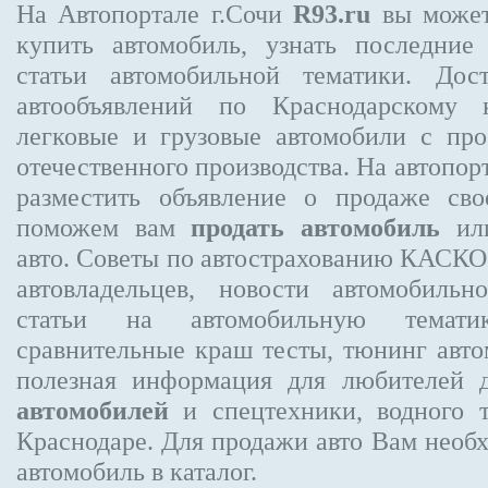
На Автопортале г.Сочи
R93.ru
вы может
купить автомобиль, узнать последние
статьи автомобильной тематики. Дос
автообъявлений по Краснодарскому 
легковые и грузовые автомобили с про
отечественного производства. На автопо
разместить объявление
о продаже свое
поможем вам
продать автомобиль
или
авто. Советы по автострахованию КАСК
автовладельцев, новости автомобиль
статьи на автомобильную темати
сравнительные краш тесты, тюнинг авто
полезная информация для любителей 
автомобилей
и спецтехники, водного 
Краснодаре.
Для продажи авто Вам необх
автомобиль в каталог.