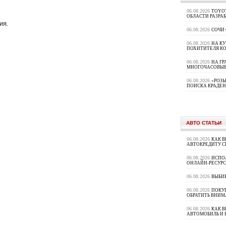
06.08.2026
TOYOT
ОБЛАСТИ РАЗРА
ия.
06.08.2026
СОЧИ
06.08.2026
НА К
ПОХИТИТЕЛЯ К
06.08.2026
НА ГР
МНОГОЧАСОВЫЕ
06.08.2026
«РОЗЫ
ПОИСКА КРАДЕ
АВТО СТАТЬИ
06.08.2026
КАК В
АВТОКРЕДИТУ 
06.08.2026
ИСПО
ОНЛАЙН-РЕСУРС
06.08.2026
ВЫБИ
06.08.2026
ПОКУП
ОБРАТИТЬ ВНИМ
06.08.2026
КАК 
АВТОМОБИЛЬ И 