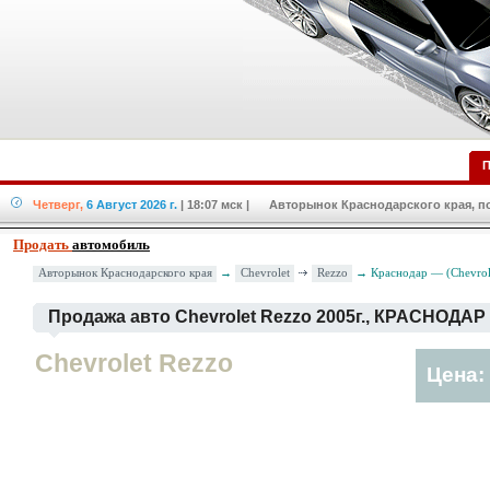
П
Четверг,
6 Август 2026 г.
| 18:07 мск
| Авторынок Краснодарского края, по
Продать
автомобиль
Chevrolet
Rezzo
Авторынок Краснодарского края
→
→ Краснодар — (Chevrole
Продажа авто Chevrolet Rezzo 2005г., КРАСНОДАР
Chevrolet Rezzo
Цена: