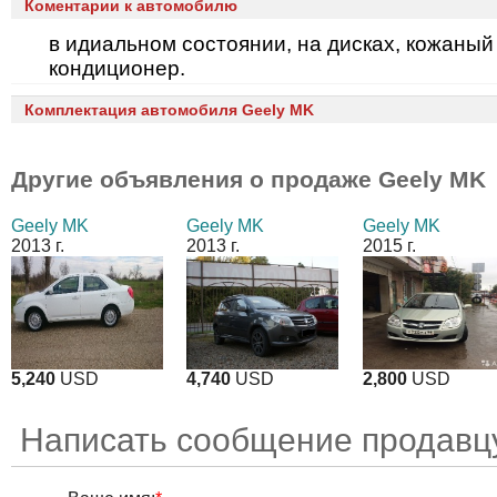
Коментарии к автомобилю
в идиальном состоянии, на дисках, кожаный
кондиционер.
Комплектация автомобиля Geely MK
Другие объявления о продаже
Geely MK
Geely MK
Geely MK
Geely MK
2013 г.
2013 г.
2015 г.
5,240
USD
4,740
USD
2,800
USD
Написать сообщение продавцу