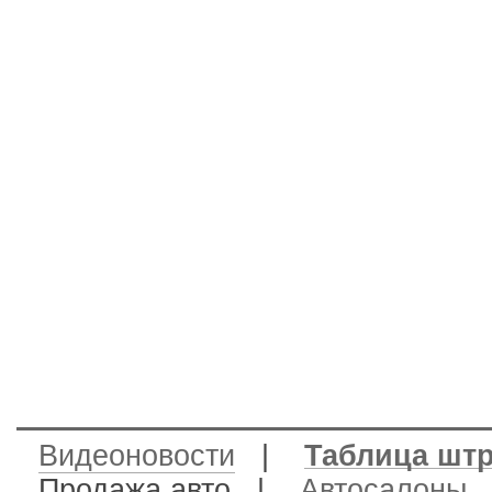
Видеоновости
|
Таблица шт
Продажа авто
|
Автосалоны