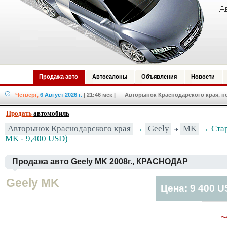
Продажа авто
Автосалоны
Объявления
Новости
Четверг,
6 Август 2026 г.
| 21:46 мск
| Авторынок Краснодарского края, по
Продать
автомобиль
Geely
MK
Авторынок Краснодарского края
→
→ Стар
MK - 9,400 USD)
Продажа авто Geely MK 2008г., КРАСНОДАР
Geely MK
Цена: 9 400 