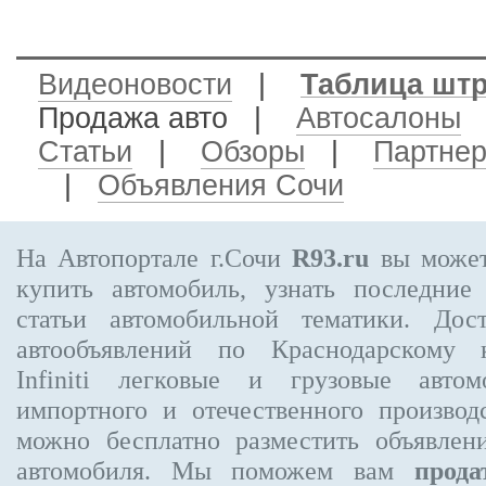
Видеоновости
|
Таблица шт
Продажа авто
|
Автосалоны
Статьи
|
Обзоры
|
Партне
|
Объявления Сочи
На Автопортале г.Сочи
R93.ru
вы может
купить автомобиль, узнать последние
статьи автомобильной тематики. Дос
автообъявлений по Краснодарскому
Infiniti
легковые и грузовые автомо
импортного и отечественного производ
можно бесплатно
разместить объявлен
автомобиля. Мы поможем вам
прода