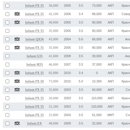
2005
3.5
73,000
АКП
Крас
Infiniti FX 35
36,000
2006
3.4
88,000
АКП
Севе
Infiniti FX 35
42,100
2005
3.5
90,000
АКП
Крас
Infiniti FX 35
40,000
2005
3.5
90,000
АКП
Крас
Infiniti FX 35
35,000
2004
5.6
66,000
АКП
Ан
Infiniti QX56
43,000
2005
3.5
90,000
АКП
Крас
Infiniti FX 35
35,000
2008
3.5
30,000
АКП
Ан
Infiniti G35
41,600
2007
3.5
37,000
АКП
Крас
Infiniti M35
46,000
2010
3.4
0
АКП
Крас
Infiniti FX 35
92,000
2010
5.0
10,300
АКП
Крас
Infiniti FX 50
73,000
2003
3.5
60,000
АКП
Со
Infiniti FX 35
32,800
2003
3.5
110,000
АКП
Крас
Infiniti FX 35
26,000
2003
3.5
120,000
АКП
Крас
Infiniti FX 35
22,260
2004
3.5
61,000
МКП
Со
Infiniti FX 35
25,800
2009
3.5
32,000
АКП
Крас
Infiniti EX
48,000