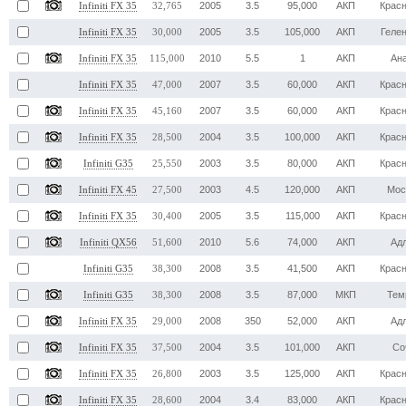
2005
3.5
95,000
АКП
Крас
Infiniti FX 35
32,765
2005
3.5
105,000
АКП
Геле
Infiniti FX 35
30,000
2010
5.5
1
АКП
Ан
Infiniti FX 35
115,000
2007
3.5
60,000
АКП
Крас
Infiniti FX 35
47,000
2007
3.5
60,000
АКП
Крас
Infiniti FX 35
45,160
2004
3.5
100,000
АКП
Крас
Infiniti FX 35
28,500
2003
3.5
80,000
АКП
Крас
Infiniti G35
25,550
2003
4.5
120,000
АКП
Мос
Infiniti FX 45
27,500
2005
3.5
115,000
АКП
Крас
Infiniti FX 35
30,400
2010
5.6
74,000
АКП
Ад
Infiniti QX56
51,600
2008
3.5
41,500
АКП
Крас
Infiniti G35
38,300
2008
3.5
87,000
МКП
Тем
Infiniti G35
38,300
2008
350
52,000
АКП
Ад
Infiniti FX 35
29,000
2004
3.5
101,000
АКП
Со
Infiniti FX 35
37,500
2003
3.5
125,000
АКП
Крас
Infiniti FX 35
26,800
2004
3.4
83,000
АКП
Крас
Infiniti FX 35
28,600