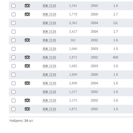
2002
1.6
ИЖ 2126
2,341
2000
1.7
ИЖ 2126
1,779
2004
111
ИЖ 2126
9,362
2004
1.7
ИЖ 2126
3,427
2002
1.6
ИЖ 2126
562
2003
1.5
ИЖ 2126
2,060
2002
600
ИЖ 2126
1,872
2003
1.6
ИЖ 2126
1,685
2005
1.6
ИЖ 2126
2,809
2004
1.6
ИЖ 2126
2,809
2002
1.6
ИЖ 2126
1,217
2002
1.6
ИЖ 2126
2,575
2002
1.6
ИЖ 2126
1,872
Найдено:
14
шт.