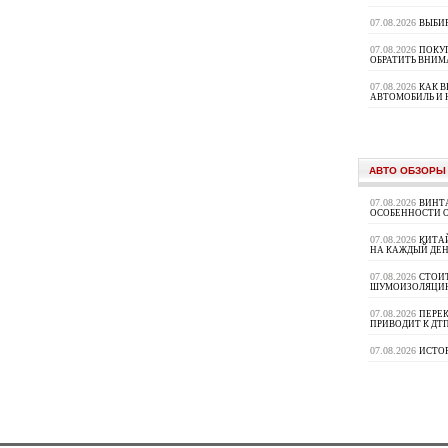
07.08.2026
ВЫБИ
07.08.2026
ПОКУП
ОБРАТИТЬ ВНИМ
07.08.2026
КАК 
АВТОМОБИЛЬ И 
АВТО ОБЗОРЫ
07.08.2026
ВИНТ
ОСОБЕННОСТИ 
07.08.2026
КИТА
НА КАЖДЫЙ ДЕН
07.08.2026
СТОИ
ШУМОИЗОЛЯЦИ
07.08.2026
ПЕРЕК
ПРИВОДИТ К ДТ
07.08.2026
ИСТО