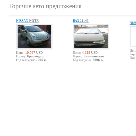
Горячие авто предложения
NISSAN
NOTE
ВАЗ
21140
NI
Цен
Цена:
10,767
USD
Цена:
4,925
USD
Гор
Город:
Краснодар
Город:
Калининская
Год 
Год выпуска:
2005 г.
Год выпуска:
2006 г.