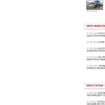
07.08.2026
АВТО НОВОСТ
07.08.2026
TOYOT
ОБЛАСТИ РАЗРА
07.08.2026
СОЧИ
07.08.2026
НА К
ПОХИТИТЕЛЯ К
07.08.2026
НА ГР
МНОГОЧАСОВЫЕ
07.08.2026
«РОЗЫ
ПОИСКА КРАДЕ
АВТО СТАТЬИ
07.08.2026
КАК В
АВТОКРЕДИТУ 
07.08.2026
ИСПО
ОНЛАЙН-РЕСУРС