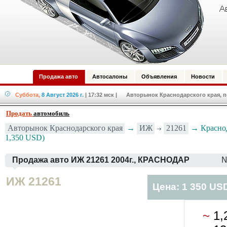
Продажа авто
Автосалоны
Объявления
Новости
Суббота,
8 Август 2026 г.
| 17:32 мск
| Авторынок Краснодарского края, по
Продать
автомобиль
ИЖ
21261
Авторынок Краснодарского края
→
→ Краснод
1,350 USD)
Продажа авто ИЖ 21261 2004г., КРАСНОДАР
№
ИЖ 21261
Цена: 1 350 US
~
1,