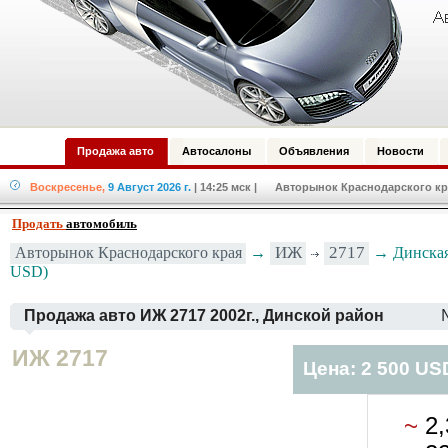
Продажа авто
Автосалоны
Объявления
Новости
Воскресенье,
9 Август 2026 г.
| 14:25 мск
| Авторынок Краснодарского кра
Продать
автомобиль
ИЖ
2717
Авторынок Краснодарского края
→
→ Динская
USD)
Продажа авто ИЖ 2717 2002г., Динской район
ИЖ 2717
Цена: 2 500 US
~
2,