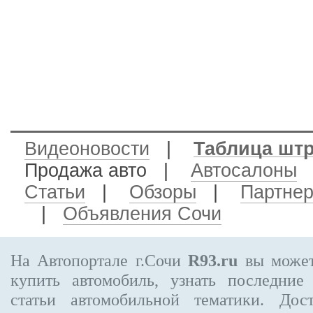
Видеоновости
|
Таблица шт
Продажа авто
|
Автосалоны
Статьи
|
Обзоры
|
Партне
|
Объявления Сочи
На Автопортале г.Сочи
R93.ru
вы может
купить автомобиль, узнать последние
статьи автомобильной тематики. Дос