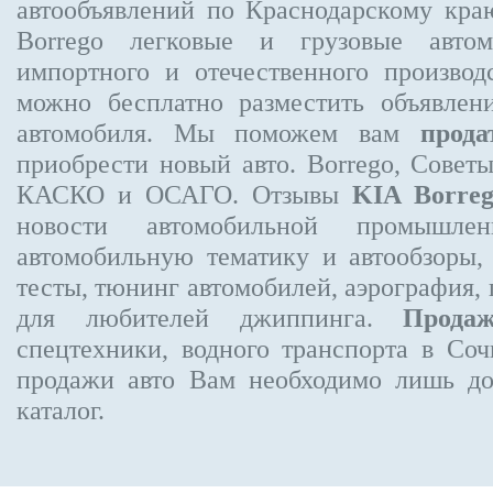
автообъявлений по Краснодарскому кр
Borrego
легковые и грузовые автом
импортного и отечественного производ
можно бесплатно
разместить объявлен
автомобиля. Мы поможем вам
прода
приобрести новый авто. Borrego, Совет
КАСКО и ОСАГО. Отзывы
KIA Borre
новости автомобильной промышлен
автомобильную тематику и автообзоры,
тесты, тюнинг автомобилей, аэрография,
для любителей джиппинга.
Прода
спецтехники, водного транспорта в Соч
продажи авто Вам необходимо лишь до
каталог.