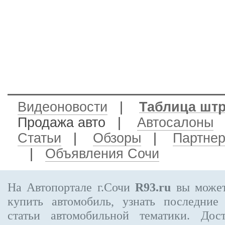
Видеоновости
|
Таблица шт
Продажа авто
|
Автосалоны
Статьи
|
Обзоры
|
Партне
|
Объявления Сочи
На Автопортале г.Сочи
R93.ru
вы может
купить автомобиль, узнать последние
статьи автомобильной тематики. Дос