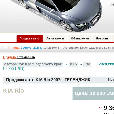
Продажа авто
Автосалоны
Объявления
Новости
Пятница,
7 Август 2026 г.
| 14:29 мск
| Авторынок Краснодарского края, по
Продать
автомобиль
Авторынок Краснодарского края
→
KIA
Rio
→ Геленджик
10,000 USD)
Продажа авто KIA Rio 2007г., ГЕЛЕНДЖИК
№ 
KIA Rio
Цена: 10 000 U
~
9,3