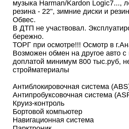
музыка Harman/Kardon Logic7..., л
резина - 22", зимние диски и резина
Обвес.
В ДТП не участвовал. Эксплуатир
бережно.
ТОРГ при осмотре!!! Осмотр в г.Ан
Возможен обмен на другое авто с
доплатой минимум 800 тыс.руб, н
стройматериалы
Антиблокировочная система (ABS
Антипробуксовочная система (AS
Круиз-контроль
Бортовой компьютер
Навигационная система
Парктроник