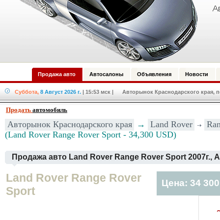
Продажа авто
Автосалоны
Объявления
Новости
Суббота,
8 Август 2026 г.
| 15:53 мск
| Авторынок Краснодарского края, по
Продать
автомобиль
Авторынок Краснодарского края
→
Land Rover
Ran
(Land Rover Range Rover Sport - 34,300 USD)
Продажа авто Land Rover Range Rover Sport 2007г.,
Land Rover Range Rover
Цена: 34 30
Sport