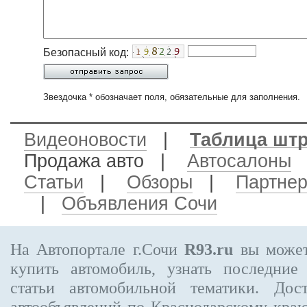
Безопасный код:
Звездочка * обозначает поля, обязательные для заполнения.
Видеоновости
|
Таблица шт
Продажа авто
|
Автосалоны
Статьи
|
Обзоры
|
Партне
|
Объявления Сочи
На Автопортале г.Сочи
R93.ru
вы может
купить автомобиль, узнать последние
статьи автомобильной тематики. Дос
автообъявлений по Краснодарскому кра