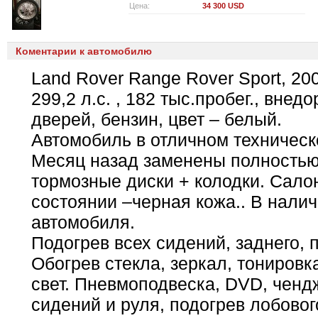
Цена:
34 300 USD
Коментарии к автомобилю
Land Rover Range Rover Sport, 2007
299,2 л.с. , 182 тыс.пробег., внед
дверей, бензин, цвет – белый.
Автомобиль в отличном техническ
Месяц назад заменены полностью
тормозные диски + колодки. Сало
состоянии –черная кожа.. В налич
автомобиля.
Подогрев всех сидений, заднего, 
Обогрев стекла, зеркал, тонировк
свет. Пневмоподвеска, DVD, ченд
сидений и руля, подогрев лобовог