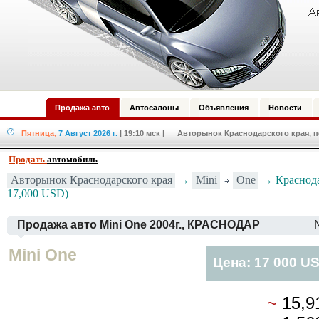
Продажа авто
Автосалоны
Объявления
Новости
Пятница,
7 Август 2026 г.
| 19:10 мск
| Авторынок Краснодарского края, по
Продать
автомобиль
Mini
One
Авторынок Краснодарского края
→
→ Краснода
17,000 USD)
Продажа авто Mini One 2004г., КРАСНОДАР
Mini One
Цена: 17 000 U
~
15,9