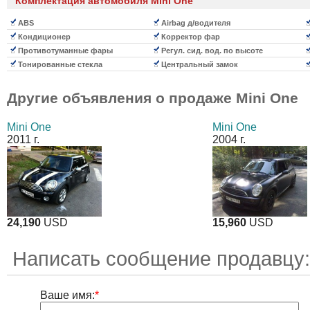
Комплектация автомобиля Mini One
ABS
Airbag д/водителя
Кондиционер
Корректор фар
Противотуманные фары
Регул. сид. вод. по высоте
Тонированные стекла
Центральный замок
Другие объявления о продаже
Mini One
Mini One
Mini One
2011 г.
2004 г.
24,190
USD
15,960
USD
Написать сообщение продавцу
Ваше имя:
*