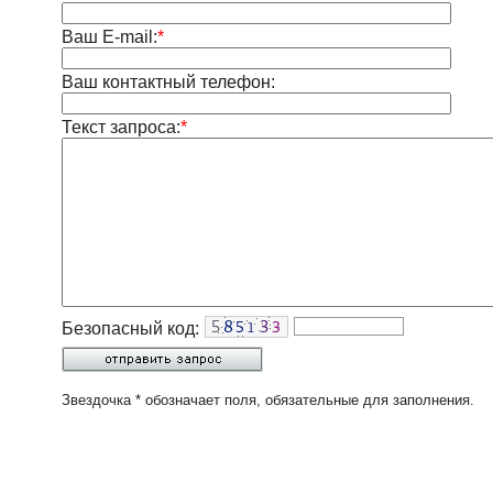
Ваш E-mail:
*
Ваш контактный телефон:
Текст запроса:
*
Безопасный код:
Звездочка * обозначает поля, обязательные для заполнения.