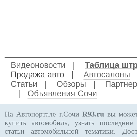
Видеоновости
|
Таблица шт
Продажа авто
|
Автосалоны
Статьи
|
Обзоры
|
Партне
|
Объявления Сочи
На Автопортале г.Сочи
R93.ru
вы может
купить автомобиль, узнать последние
статьи автомобильной тематики. Дос