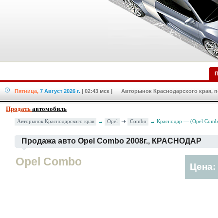
П
Пятница,
7 Август 2026 г.
| 02:43 мск
| Авторынок Краснодарского края, по
Продать
автомобиль
Opel
Combo
Авторынок Краснодарского края
→
→ Краснодар — (Opel Combo
Продажа авто Opel Combo 2008г., КРАСНОДАР
Opel Combo
Цена: