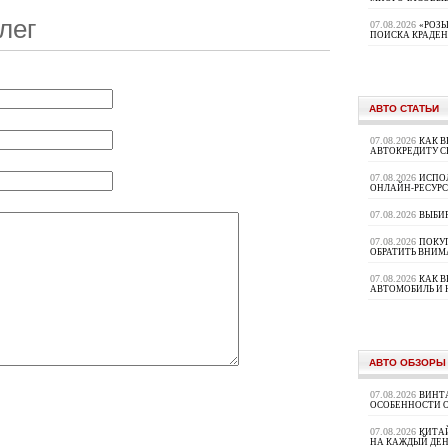
лег
07.08.2026
«РОЗЫ
ПОИСКА КРАДЕ
АВТО СТАТЬИ
07.08.2026
КАК В
АВТОКРЕДИТУ 
07.08.2026
ИСПО
ОНЛАЙН-РЕСУРС
07.08.2026
ВЫБИ
07.08.2026
ПОКУП
ОБРАТИТЬ ВНИМ
07.08.2026
КАК 
АВТОМОБИЛЬ И 
АВТО ОБЗОРЫ
07.08.2026
ВИНТ
ОСОБЕННОСТИ 
07.08.2026
КИТА
НА КАЖДЫЙ ДЕН