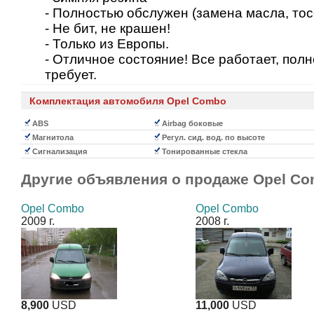
- Полностью обслужен (замена масла, тосо
- Не бит, не крашен!
- Только из Европы.
- Отличное состояние! Все работает, пол
требует.
Комплектация автомобиля Opel Combo
ABS
Airbag боковые
Магнитола
Регул. сид. вод. по высоте
Сигнализация
Тонированные стекла
Другие объявления о продаже
Opel C
Opel Combo
Opel Combo
2009 г.
2008 г.
8,900
USD
11,000
USD