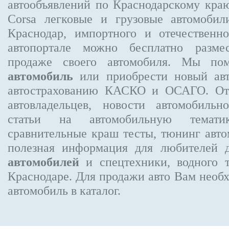
автообъявлений по Краснодарскому кра
Corsa
легковые и грузовые автомобили
Краснодар, импортного и отечественно
автопортале можно бесплатно
разме
продаже своего автомобиля. Мы п
автомобиль
или приобрести новый авт
автострахованию КАСКО и ОСАГО. О
автовладельцев, новости автомобиль
статьи на автомобильную темати
сравнительные краш тесты, тюнинг авто
полезная информация для любителей 
автомобилей
и спецтехники, водного 
Краснодаре.
Для продажи авто Вам необх
автомобиль в каталог.