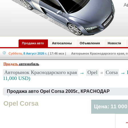
Продажа авто
Автосалоны
Объявления
Новости
Суббота,
8 Август 2026 г.
| 17:46 мск
| Авторынок Краснодарского края, по
Продать
автомобиль
Авторынок Краснодарского края
→
Opel
Corsa
→ К
11,000 USD)
Продажа авто Opel Corsa 2005г., КРАСНОДАР
Opel Corsa
Цена: 11 00