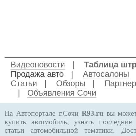
Видеоновости
|
Таблица шт
Продажа авто
|
Автосалоны
Статьи
|
Обзоры
|
Партне
|
Объявления Сочи
На Автопортале г.Сочи
R93.ru
вы может
купить автомобиль, узнать последние
статьи автомобильной тематики. Дос