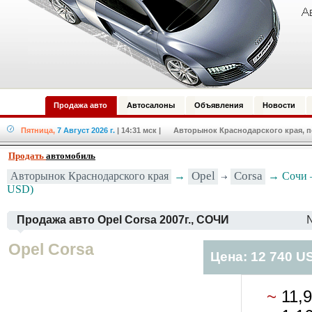
Продажа авто
Автосалоны
Объявления
Новости
Пятница,
7 Август 2026 г.
| 14:31 мск
| Авторынок Краснодарского края, по
Продать
автомобиль
Opel
Corsa
Авторынок Краснодарского края
→
→ Сочи —
USD)
Продажа авто Opel Corsa 2007г., СОЧИ
Opel Corsa
Цена: 12 740 U
~
11,