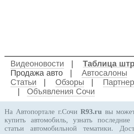
Видеоновости
|
Таблица шт
Продажа авто
|
Автосалоны
Статьи
|
Обзоры
|
Партне
|
Объявления Сочи
На Автопортале г.Сочи
R93.ru
вы может
купить автомобиль, узнать последние
статьи автомобильной тематики. Дос