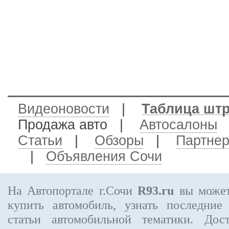
Видеоновости
|
Таблица шт
Продажа авто
|
Автосалоны
Статьи
|
Обзоры
|
Партне
|
Объявления Сочи
На Автопортале г.Сочи
R93.ru
вы может
купить автомобиль, узнать последние
статьи автомобильной тематики. Дос