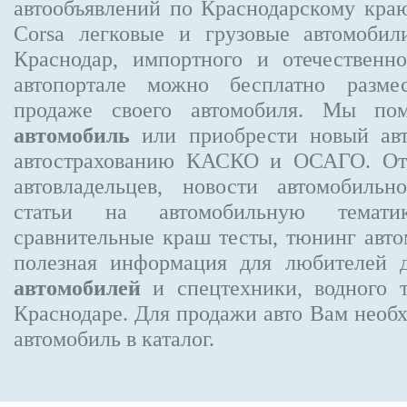
автообъявлений по Краснодарскому кра
Corsa
легковые и грузовые автомобили
Краснодар, импортного и отечественно
автопортале можно бесплатно
разме
продаже своего автомобиля. Мы п
автомобиль
или приобрести новый авт
автострахованию КАСКО и ОСАГО. О
автовладельцев, новости автомобиль
статьи на автомобильную темати
сравнительные краш тесты, тюнинг авто
полезная информация для любителей 
автомобилей
и спецтехники, водного 
Краснодаре.
Для продажи авто Вам необх
автомобиль в каталог.