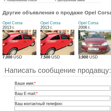
Тонированные стекла
Центральный замок
Другие объявления о продаже
Opel Cors
Opel Corsa
Opel Corsa
Opel Corsa
2013 г.
2013 г.
2006 г.
7,000
USD
7,500
USD
3,900
USD
Написать сообщение продавцу:
Ваше имя:
*
Ваш E-mail:
*
Ваш контактный телефон: