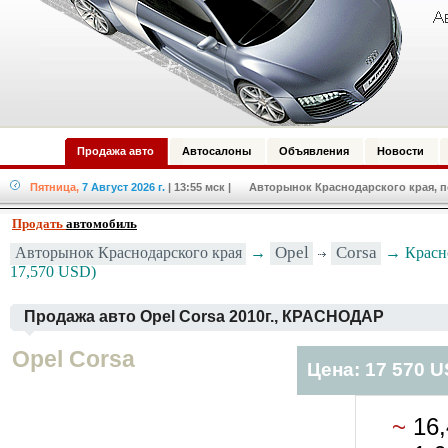
Продажа авто
Автосалоны
Объявления
Новости
Пятница,
7 Август 2026 г.
| 13:55 мск
| Авторынок Краснодарского края, по
Продать
автомобиль
Opel
Corsa
Авторынок Краснодарского края
→
→ Красно
17,570 USD)
Продажа авто Opel Corsa 2010г., КРАСНОДАР
Opel Corsa
Цена: 17 570 
~
16