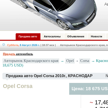
Продажа авто
Автосалоны
Объявления
Новости
Суббота,
8 Август 2026 г.
| 18:37 мск
| Авторынок Краснодарского края, по
Продать
автомобиль
Авторынок Краснодарского края
→
Opel
Corsa
→ Краснод
18,675 USD)
Продажа авто Opel Corsa 2010г., КРАСНОДАР
№
Opel Corsa
Цена: 18 675 U
~
17,4