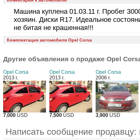
Коментарии к автомобилю
Машина куплена 01.03.11 г. Пробег 300
хозяин. Диски R17. Идеальное состоя
не битая не крашенная!!!
Комплектация автомобиля Opel Corsa
Другие объявления о продаже
Opel Cors
Opel Corsa
Opel Corsa
Opel Corsa
2013 г.
2013 г.
2006 г.
7,000
USD
7,500
USD
3,900
USD
Написать сообщение продавцу: