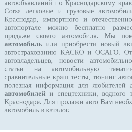
автообъявлений по Краснодарскому кра
Corsa
легковые и грузовые автомобили
Краснодар, импортного и отечественно
автопортале можно бесплатно
разме
продаже своего автомобиля. Мы п
автомобиль
или приобрести новый авт
автострахованию КАСКО и ОСАГО. О
автовладельцев, новости автомобиль
статьи на автомобильную темати
сравнительные краш тесты, тюнинг авто
полезная информация для любителей 
автомобилей
и спецтехники, водного 
Краснодаре.
Для продажи авто Вам необх
автомобиль в каталог.