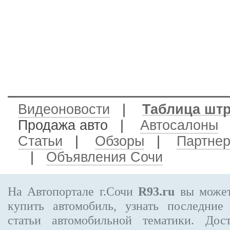
Видеоновости
|
Таблица шт
Продажа авто
|
Автосалоны
Статьи
|
Обзоры
|
Партне
|
Объявления Сочи
На Автопортале г.Сочи
R93.ru
вы может
купить автомобиль, узнать последние
статьи автомобильной тематики. Дос