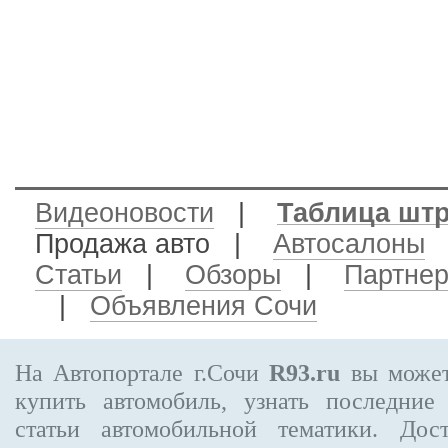
Видеоновости
|
Таблица шт
Продажа авто
|
Автосалоны
Статьи
|
Обзоры
|
Партне
|
Объявления Сочи
На Автопортале г.Сочи
R93.ru
вы может
купить автомобиль, узнать последние
статьи автомобильной тематики. Дос