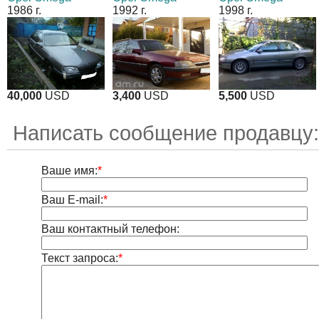
1986 г.
1992 г.
1998 г.
40,000
USD
3,400
USD
5,500
USD
Написать сообщение продавцу
Ваше имя:
*
Ваш E-mail:
*
Ваш контактный телефон:
Текст запроса:
*