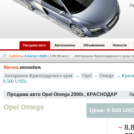
Продажа авто
Автосалоны
Объявления
Новости
Суббота,
8 Август 2026 г.
| 09:38 мск
| Авторынок Краснодарского края, по
Продать
автомобиль
Opel
Omega
Авторынок Краснодарского края
→
→ Красно
9,500 USD)
Продажа авто Opel Omega 2000г., КРАСНОДАР
№
Opel Omega
Цена: 9 500 US
~
8,