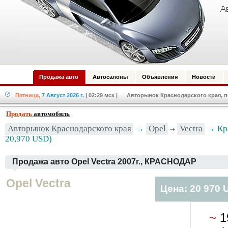
Продажа авто
Автосалоны
Объявления
Новости
Пятница,
7 Август 2026 г.
| 02:29 мск
| Авторынок Краснодарского края, по
Продать
автомобиль
Авторынок Краснодарского края
→
Opel
Vectra
→ Кра
20,970 USD)
Продажа авто Opel Vectra 2007г., КРАСНОДАР
Opel Vectra
Цена: 20 970 
~
1