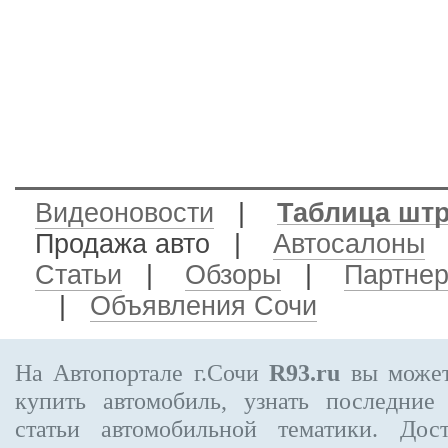
Видеоновости
|
Таблица шт
Продажа авто
|
Автосалоны
Статьи
|
Обзоры
|
Партне
|
Объявления Сочи
На Автопортале г.Сочи
R93.ru
вы может
купить автомобиль, узнать последние
статьи автомобильной тематики. Дос