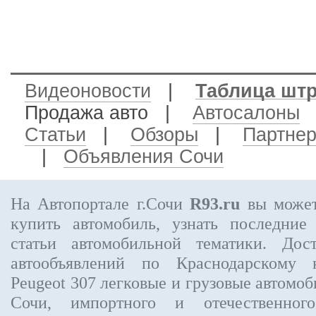
Видеоновости
|
Таблица шт
Продажа авто
|
Автосалоны
Статьи
|
Обзоры
|
Партне
|
Объявления Сочи
На Автопортале г.Сочи
R93.ru
вы может
купить автомобиль, узнать последние
статьи автомобильной тематики. Дос
автообъявлений по Краснодарскому
Peugeot 307
легковые и грузовые автомоби
Сочи, импортного и отечественного