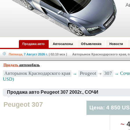
Продажа авто
Автосалоны
Объявления
Новости
Пятница,
7 Август 2026 г.
| 02:10 мск
| Авторынок Краснодарского края, по
Продать
автомобиль
Авторынок Краснодарского края
→
Peugeot
307
→ Сочи 
USD)
Продажа авто Peugeot 307 2002г., СОЧИ
Peugeot 307
Цена: 4 850 U
~
4