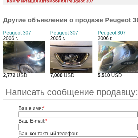
Комплектация автомобиля Peugeot 307
Другие объявления о продаже
Peugeot 3
Peugeot 307
Peugeot 307
Peugeot 307
2006 г.
2005 г.
2006 г.
2,772
USD
7,000
USD
5,510
USD
Написать сообщение продавцу:
Ваше имя:
*
Ваш E-mail:
*
Ваш контактный телефон: