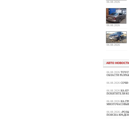
06.08.2026
06.08.2026
06.08.2026
АВТО НОВОСТ
06.08.2026
TOYOT
ОБЛАСТИ РАЗРА
06.08.2026
СОЧИ
06.08.2026
НА К
ПОХИТИТЕЛЯ К
06.08.2026
НА ГР
МНОГОЧАСОВЫЕ
06.08.2026
«РОЗЫ
ПОИСКА КРАДЕ