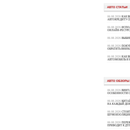
АВТО СТАТЬИ
06.08.2026
КАК В
АВТОКРЕДИТУ 
06.08.2026
ИСПО
ОНЛАЙН-РЕСУРС
06.08.2026
ВЫБИ
06.08.2026
ПОКУП
ОБРАТИТЬ ВНИМ
06.08.2026
КАК 
АВТОМОБИЛЬ И 
АВТО ОБЗОРЫ
06.08.2026
ВИНТ
ОСОБЕННОСТИ 
06.08.2026
КИТА
НА КАЖДЫЙ ДЕН
06.08.2026
СТОИ
ШУМОИЗОЛЯЦИ
06.08.2026
ПЕРЕК
ПРИВОДИТ К ДТ