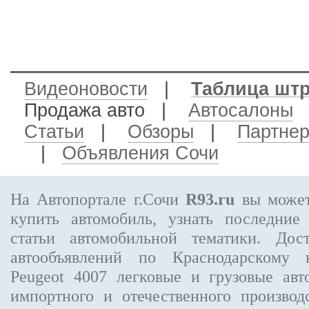
Видеоновости
|
Таблица шт
Продажа авто
|
Автосалоны
Статьи
|
Обзоры
|
Партне
|
Объявления Сочи
На Автопортале г.Сочи
R93.ru
вы может
купить автомобиль, узнать последние
статьи автомобильной тематики. Дос
автообъявлений по Краснодарскому
Peugeot 4007
легковые и грузовые авт
импортного и отечественного производ