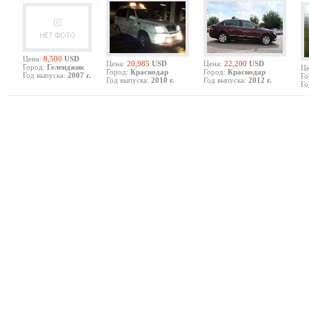
Цена:
8,500
USD
Цена:
20,985
USD
Цена:
22,200
USD
Город:
Геленджик
Це
Город:
Краснодар
Город:
Краснодар
Год выпуска:
2007 г.
Го
Год выпуска:
2010 г.
Год выпуска:
2012 г.
Го