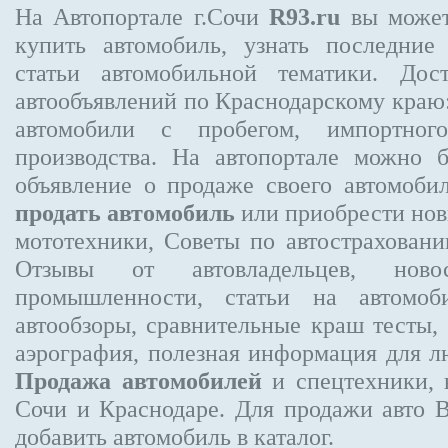
На Автопортале г.Сочи
R93.ru
вы может
купить автомобиль, узнать последние
статьи автомобильной тематики. Дос
автообъявлений по Краснодарскому краю:
автомобили с пробегом, импортного
производства. На автопортале можно 
объявление
о продаже своего автомоби
продать автомобиль
или приобрести новы
мототехники, Советы по автострахов
Отзывы от автовладельцев, новос
промышленности, статьи на автомоб
автообзоры, сравнительные краш тесты,
аэрография, полезная информация для 
Продажа автомобилей
и спецтехники, 
Сочи и Краснодаре.
Для продажи авто 
добавить автомобиль в каталог.