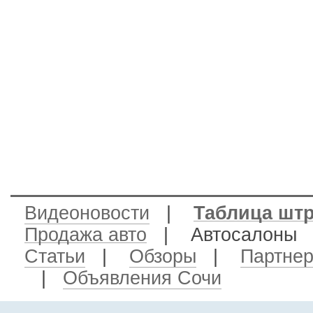
Видеоновости
|
Таблица шт
Продажа авто
| Автосалон
Статьи
|
Обзоры
|
Партне
|
Объявления Сочи