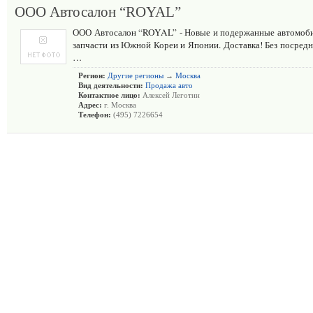
ООО Автосалон “ROYAL”
ООО Автосалон “ROYAL” - Новые и подержанные автомобил
запчасти из Южной Кореи и Японии. Доставка! Без посредни
…
Регион:
Другие регионы
→
Москва
Вид деятельности:
Продажа авто
Контактное лицо:
Алексей Леготин
Адрес:
г. Москва
Телефон:
(495) 7226654