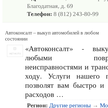
Благодатная, д. 69
Телефон:
8 (812) 243-80-99
Автоконсалт – выкуп автомобилей в любом
состоянии
«Автоконсалт» - вы
любыми поврежд
неисправностями и транс
ходу. Услуги нашего п
позволят вам быстро и
расходов …
Регион:
Другие регионы
→
Мо