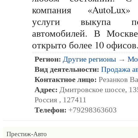
компания «AutoLux»
услуги выкупа по
автомобилей. В Москве
открыто более 10 офисов
Регион:
Другие регионы
→
Мо
Вид деятельности:
Продажа а
Контактное лицо:
Резанков В
Адрес:
Дмитровское шоссе, 135
Россия , 127411
Телефон:
+79298363603
Престиж-Авто