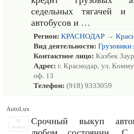
седельных тягачей и п
автобусов и …
Регион:
КРАСНОДАР
→
Крас
Вид деятельности:
Грузовики 
Контактное лицо:
Казбек Зау
Адрес:
г. Краснодар, ул. Комму
оф. 13
Телефон:
(918) 9333059
AutoLux
Срочный выкуп авто
любом состоянии. С