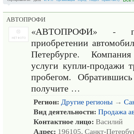
АВТОПРОФИ
«АВТОПРОФИ» - 
приобретении автомобил
Петербурге. Компания
услуги купли-продажи т
пробегом. Обратившис
получите …
Регион:
Другие регионы
→
Са
Вид деятельности:
Продажа а
Контактное лицо:
Василий
Адрес:
196105, Санкт-Петербур