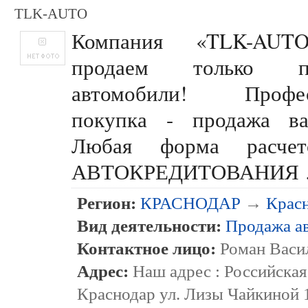
TLK-AUTO
Компания «TLK-AU
продаем только пр
автомобили! Профес
покупка - продажа ва
Любая форма расчет
АВТОКРЕДИТОВАНИЯ
Регион:
КРАСНОДАР
→
Крас
Вид деятельности:
Продажа а
Контактное лицо:
Роман Васи
Адрес:
Наш адрес : Российская
Краснодар ул. Лизы Чайкиной 1