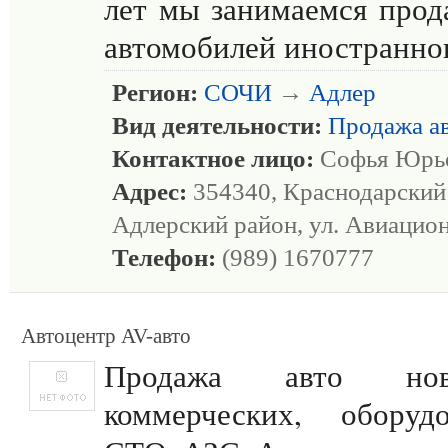
лет мы занимаемся про
автомобилей иностранно
Регион:
СОЧИ
→
Адлер
Вид деятельности:
Продажа а
Контактное лицо:
Софья Юрь
Адрес:
354340, Краснодарский 
Адлерский район, ул. Авиацион
Телефон:
(989) 1670777
Автоцентр AV-авто
Продажа авто нов
коммерческих, оборуд