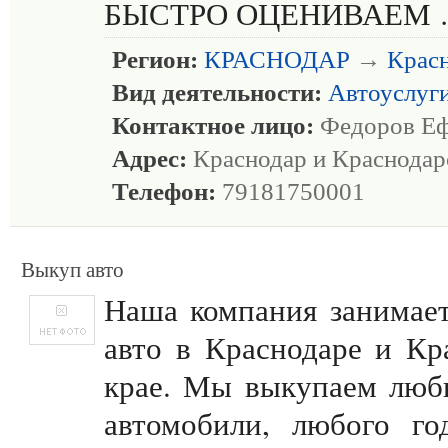
БЫСТРО ОЦЕНИВАЕМ
Регион:
КРАСНОДАР
→
Крас
Вид деятельности:
Автоуслуг
Контактное лицо:
Федоров Е
Адрес:
Краснодар и Краснодар
Телефон:
79181750001
Выкуп авто
Наша компания занимае
авто в Краснодаре и Кр
крае. Мы выкупаем люб
автомобили, любого го