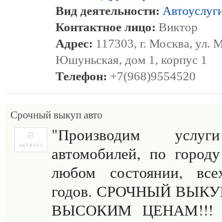
Вид деятельности:
Автоуслуг
Контактное лицо:
Виктор
Адрес:
117303, г. Москва, ул. 
Юшуньская, дом 1, корпус 1
Телефон:
+7(968)9554520
Срочный выкуп авто
"Производим услу
автомобилей, по город
любом состоянии, вс
годов. СРОЧНЫЙ ВЫК
ВЫСОКИМ ЦЕНАМ!!!