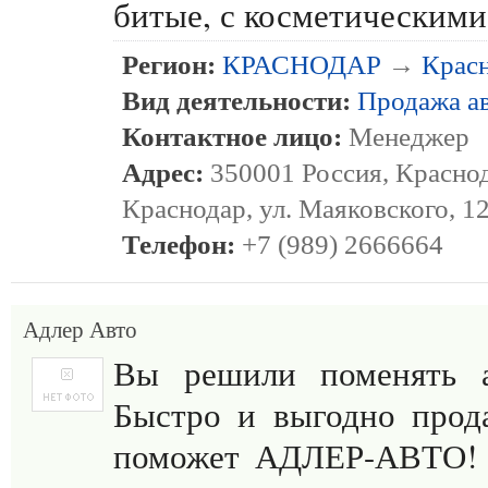
битые, с косметическим
Регион:
КРАСНОДАР
→
Крас
Вид деятельности:
Продажа а
Контактное лицо:
Менеджер
Адрес:
350001 Россия, Краснод
Краснодар, ул. Маяковского, 1
Телефон:
+7 (989) 2666664
Адлер Авто
Вы решили поменять а
Быстро и выгодно прод
поможет АДЛЕР-АВТО! 