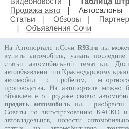
Видеоновости
|
Таблица шт
Продажа авто
| Автосалон
Статьи
|
Обзоры
|
Партне
|
Объявления Сочи
На Автопортале г.Сочи
R93.ru
вы может
купить автомобиль, узнать последние
статьи автомобильной тематики. Дос
автообъявлений по Краснодарскому краю:
автомобили с пробегом, импортного
производства. На автопортале можно 
объявление
о продаже своего автомоби
продать автомобиль
или приобрести н
Советы по автострахованию КАСКО и
автовладельцев, новости автомобиль
статьи на автомобильную темати