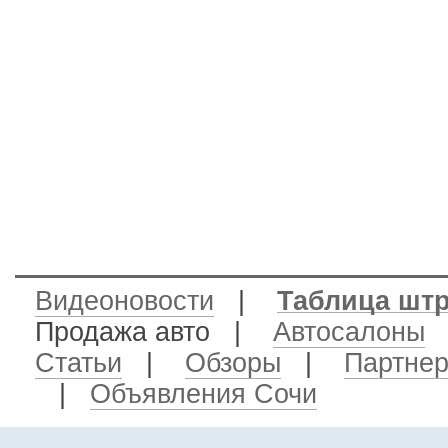
Видеоновости
|
Таблица шт
Продажа авто
|
Автосалоны
Статьи
|
Обзоры
|
Партне
|
Объявления Сочи