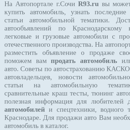
На Автопортале г.Сочи
R93.ru
вы может
купить автомобиль, узнать последние
статьи автомобильной тематики. Дос
автообъявлений по Краснодарскому 
легковые и грузовые автомобили с про
отечественного производства. На автопо
разместить объявление
о продаже свое
поможем вам
продать автомобиль
или
авто. Советы по автострахованию КАСК
автовладельцев, новости автомобиль
статьи на автомобильную темати
сравнительные краш тесты, тюнинг авто
полезная информация для любителей 
автомобилей
и спецтехники, водного 
Краснодаре.
Для продажи авто Вам необх
автомобиль в каталог.