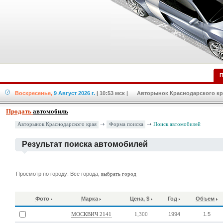
П
Воскресенье,
9 Август 2026 г.
| 10:53 мск
| Авторынок Краснодарского кра
Продать
автомобиль
Форма поиска
Авторынок Краснодарского края
Поиск автомобилей
Результат поиска автомобилей
Просмотр по городу: Все города,
выбрать город
Фото
Марка
Цена, $
Год
Объем
1994
1.5
МОСКВИЧ 2141
1,300