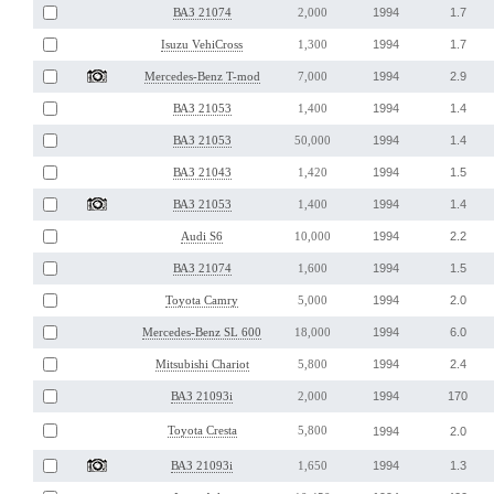
1994
1.7
ВАЗ 21074
2,000
1994
1.7
Isuzu VehiCross
1,300
1994
2.9
Mercedes-Benz T-mod
7,000
1994
1.4
ВАЗ 21053
1,400
1994
1.4
ВАЗ 21053
50,000
1994
1.5
ВАЗ 21043
1,420
1994
1.4
ВАЗ 21053
1,400
1994
2.2
Audi S6
10,000
1994
1.5
ВАЗ 21074
1,600
1994
2.0
Toyota Camry
5,000
1994
6.0
Mercedes-Benz SL 600
18,000
1994
2.4
Mitsubishi Chariot
5,800
1994
170
ВАЗ 21093i
2,000
Toyota Cresta
5,800
1994
2.0
1994
1.3
ВАЗ 21093i
1,650