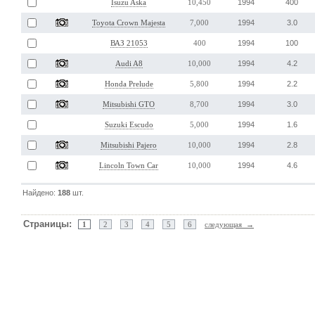
1994
400
Isuzu Aska
10,450
1994
3.0
Toyota Crown Majesta
7,000
1994
100
ВАЗ 21053
400
1994
4.2
Audi A8
10,000
1994
2.2
Honda Prelude
5,800
1994
3.0
Mitsubishi GTO
8,700
1994
1.6
Suzuki Escudo
5,000
1994
2.8
Mitsubishi Pajero
10,000
1994
4.6
Lincoln Town Car
10,000
Найдено:
188
шт.
Страницы:
1
2
3
4
5
6
следующая →