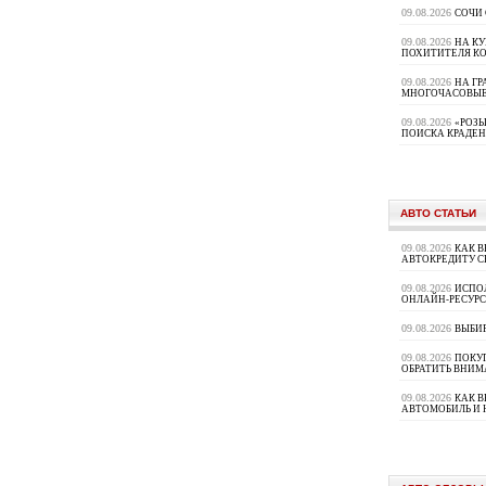
09.08.2026
СОЧИ
09.08.2026
НА К
ПОХИТИТЕЛЯ К
09.08.2026
НА ГР
МНОГОЧАСОВЫЕ
09.08.2026
«РОЗЫ
ПОИСКА КРАДЕ
АВТО СТАТЬИ
09.08.2026
КАК В
АВТОКРЕДИТУ 
09.08.2026
ИСПО
ОНЛАЙН-РЕСУРС
09.08.2026
ВЫБИ
09.08.2026
ПОКУП
ОБРАТИТЬ ВНИМ
09.08.2026
КАК 
АВТОМОБИЛЬ И 