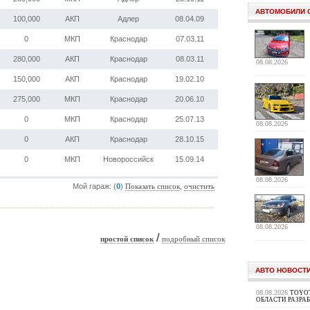
АВТОМОБИЛИ 
100,000
АКП
Адлер
08.04.09
0
МКП
Краснодар
07.03.11
280,000
АКП
Краснодар
08.03.11
08.08.2026
150,000
АКП
Краснодар
19.02.10
275,000
МКП
Краснодар
20.06.10
0
МКП
Краснодар
25.07.13
08.08.2026
0
АКП
Краснодар
28.10.15
0
МКП
Новороссийск
15.09.14
08.08.2026
Мой гараж: (
0
)
,
Показать список
очистить
08.08.2026
/
простой список
подробный список
АВТО НОВОСТ
08.08.2026
TOYOT
ОБЛАСТИ РАЗРА