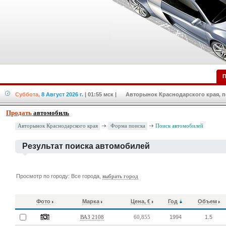
П
Суббота,
8 Август 2026 г.
| 01:55 мск
| Авторынок Краснодарского края, по
Продать
автомобиль
Форма поиска
Авторынок Краснодарского края
Поиск автомобилей
Результат поиска автомобилей
Просмотр по городу: Все города,
выбрать город
Фото
Марка
Цена, €
Год
Объем
1994
1.5
ВАЗ 2108
60,855