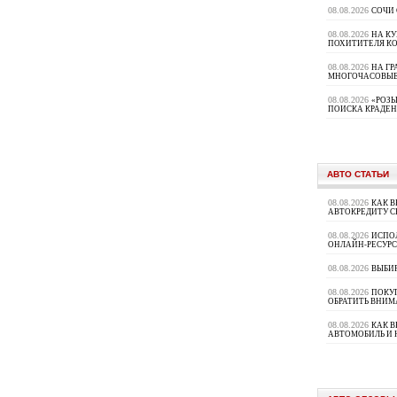
08.08.2026
СОЧИ
08.08.2026
НА К
ПОХИТИТЕЛЯ К
08.08.2026
НА ГР
МНОГОЧАСОВЫЕ
08.08.2026
«РОЗЫ
ПОИСКА КРАДЕ
АВТО СТАТЬИ
08.08.2026
КАК В
АВТОКРЕДИТУ 
08.08.2026
ИСПО
ОНЛАЙН-РЕСУРС
08.08.2026
ВЫБИ
08.08.2026
ПОКУП
ОБРАТИТЬ ВНИМ
08.08.2026
КАК 
АВТОМОБИЛЬ И 