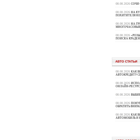
08.08.2026
СОЧИ
08.08.2026
НА К
ПОХИТИТЕЛЯ К
08.08.2026
НА ГР
МНОГОЧАСОВЫЕ
08.08.2026
«РОЗЫ
ПОИСКА КРАДЕ
АВТО СТАТЬИ
08.08.2026
КАК В
АВТОКРЕДИТУ 
08.08.2026
ИСПО
ОНЛАЙН-РЕСУРС
08.08.2026
ВЫБИ
08.08.2026
ПОКУП
ОБРАТИТЬ ВНИМ
08.08.2026
КАК 
АВТОМОБИЛЬ И 