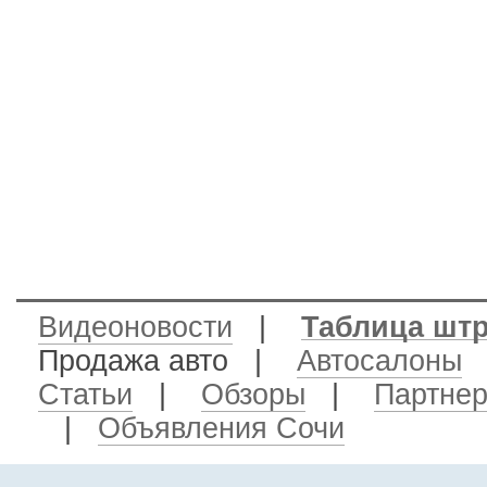
Видеоновости
|
Таблица шт
Продажа авто
|
Автосалоны
Статьи
|
Обзоры
|
Партне
|
Объявления Сочи