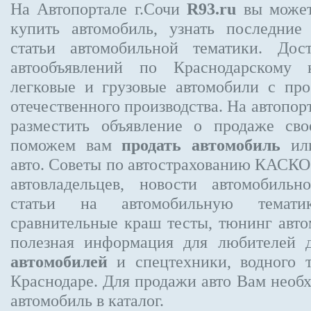
На Автопортале г.Сочи
R93.ru
вы может
купить автомобиль, узнать последние
статьи автомобильной тематики. Дос
автообъявлений по Краснодарскому 
легковые и грузовые автомобили с про
отечественного производства. На автопо
разместить объявление
о продаже свое
поможем вам
продать автомобиль
или
авто. Советы по автострахованию КАСК
автовладельцев, новости автомобиль
статьи на автомобильную темати
сравнительные краш тесты, тюнинг авто
полезная информация для любителей 
автомобилей
и спецтехники, водного 
Краснодаре.
Для продажи авто Вам необх
автомобиль в каталог.