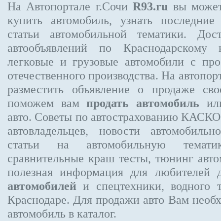
На Автопортале г.Сочи
R93.ru
вы может
купить автомобиль, узнать последние
статьи автомобильной тематики. Дос
автообъявлений по Краснодарскому 
легковые и грузовые автомобили с про
отечественного производства. На автопо
разместить объявление
о продаже свое
поможем вам
продать автомобиль
или
авто. Советы по автострахованию КАСК
автовладельцев, новости автомобиль
статьи на автомобильную темати
сравнительные краш тесты, тюнинг авто
полезная информация для любителей 
автомобилей
и спецтехники, водного 
Краснодаре.
Для продажи авто Вам необх
автомобиль в каталог.