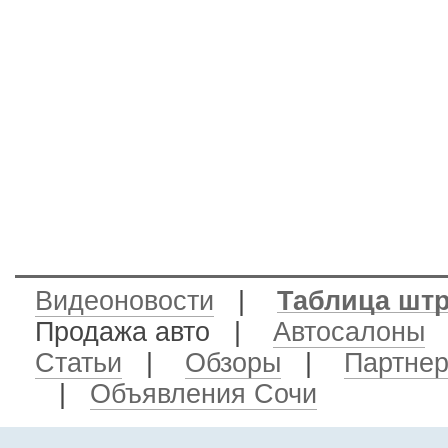
Видеоновости
|
Таблица шт
Продажа авто
|
Автосалоны
Статьи
|
Обзоры
|
Партне
|
Объявления Сочи