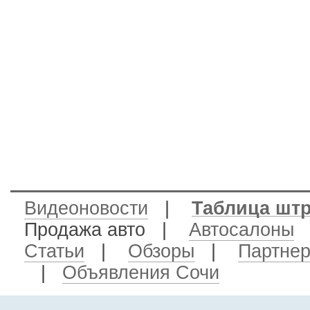
Видеоновости
|
Таблица шт
Продажа авто
|
Автосалоны
Статьи
|
Обзоры
|
Партне
|
Объявления Сочи