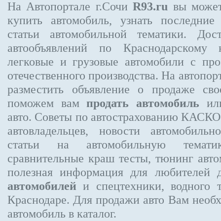
На Автопортале г.Сочи
R93.ru
вы может
купить автомобиль, узнать последние
статьи автомобильной тематики. Дос
автообъявлений по Краснодарскому 
легковые и грузовые автомобили с про
отечественного производства. На автопо
разместить объявление
о продаже свое
поможем вам
продать автомобиль
или
авто. Советы по автострахованию КАСК
автовладельцев, новости автомобиль
статьи на автомобильную темати
сравнительные краш тесты, тюнинг авто
полезная информация для любителей 
автомобилей
и спецтехники, водного 
Краснодаре.
Для продажи авто Вам необх
автомобиль в каталог.