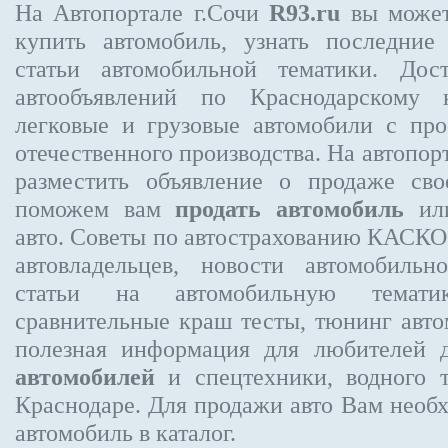
На Автопортале г.Сочи
R93.ru
вы может
купить автомобиль, узнать последние
статьи автомобильной тематики. Дос
автообъявлений по Краснодарскому 
легковые и грузовые автомобили с про
отечественного производства. На автопо
разместить объявление
о продаже свое
поможем вам
продать автомобиль
или
авто. Советы по автострахованию КАСК
автовладельцев, новости автомобиль
статьи на автомобильную темати
сравнительные краш тесты, тюнинг авто
полезная информация для любителей 
автомобилей
и спецтехники, водного 
Краснодаре.
Для продажи авто Вам необх
автомобиль в каталог.