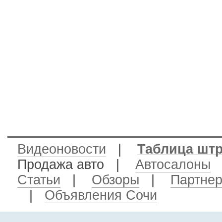
Видеоновости
|
Таблица шт
Продажа авто
|
Автосалоны
Статьи
|
Обзоры
|
Партне
|
Объявления Сочи