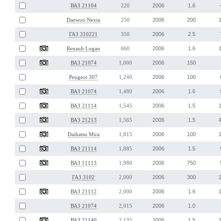
2006
1.6
ВАЗ 21104
220
2006
200
Daewoo Nexia
250
2006
2.5
ГАЗ 310221
350
2006
1.6
Renault Logan
660
2006
150
ВАЗ 21074
1,000
2006
100
Peugeot 307
1,240
2006
1.6
ВАЗ 21074
1,480
2006
1.5
ВАЗ 21114
1,545
2006
1.5
ВАЗ 21213
1,565
2006
100
Daihatsu Mira
1,815
2006
1.5
ВАЗ 21114
1,885
2006
750
ВАЗ 11113
1,980
2006
300
ГАЗ 3102
2,000
2006
1.6
ВАЗ 21112
2,000
2006
1.0
ВАЗ 21074
2,015
2006
1.5
ВАЗ 21140
2,135