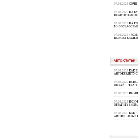
07.08.2026
СОЧИ
07.08.2026
НА К
ПОХИТИТЕЛЯ К
07.08.2026
НА ГР
МНОГОЧАСОВЫЕ
07.08.2026
«РОЗЫ
ПОИСКА КРАДЕ
АВТО СТАТЬИ
07.08.2026
КАК В
АВТОКРЕДИТУ 
07.08.2026
ИСПО
ОНЛАЙН-РЕСУРС
07.08.2026
ВЫБИ
07.08.2026
ПОКУП
ОБРАТИТЬ ВНИМ
07.08.2026
КАК 
АВТОМОБИЛЬ И 