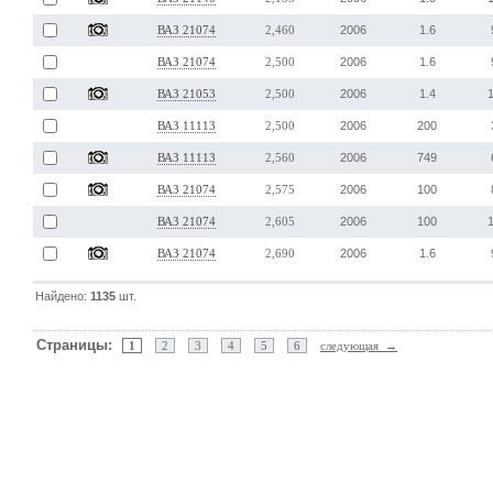
2006
1.6
ВАЗ 21074
2,460
2006
1.6
ВАЗ 21074
2,500
2006
1.4
ВАЗ 21053
2,500
2006
200
ВАЗ 11113
2,500
2006
749
ВАЗ 11113
2,560
2006
100
ВАЗ 21074
2,575
2006
100
ВАЗ 21074
2,605
2006
1.6
ВАЗ 21074
2,690
Найдено:
1135
шт.
Страницы:
1
2
3
4
5
6
следующая →