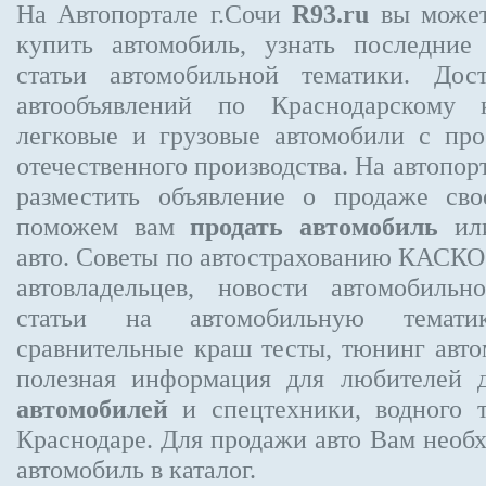
На Автопортале г.Сочи
R93.ru
вы может
купить автомобиль, узнать последние
статьи автомобильной тематики. Дос
автообъявлений по Краснодарскому 
легковые и грузовые автомобили с про
отечественного производства. На автопо
разместить объявление
о продаже свое
поможем вам
продать автомобиль
или
авто. Советы по автострахованию КАСК
автовладельцев, новости автомобиль
статьи на автомобильную темати
сравнительные краш тесты, тюнинг авто
полезная информация для любителей 
автомобилей
и спецтехники, водного 
Краснодаре.
Для продажи авто Вам необх
автомобиль в каталог.