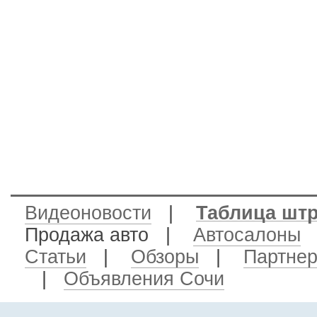
Видеоновости
|
Таблица шт
Продажа авто
|
Автосалоны
Статьи
|
Обзоры
|
Партне
|
Объявления Сочи