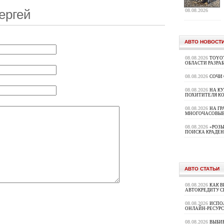
ергей
08.08.2026
АВТО НОВОСТ
08.08.2026
TOYOT
ОБЛАСТИ РАЗРА
08.08.2026
СОЧИ
08.08.2026
НА К
ПОХИТИТЕЛЯ К
08.08.2026
НА ГР
МНОГОЧАСОВЫЕ
08.08.2026
«РОЗЫ
ПОИСКА КРАДЕ
АВТО СТАТЬИ
08.08.2026
КАК В
АВТОКРЕДИТУ 
08.08.2026
ИСПО
ОНЛАЙН-РЕСУРС
08.08.2026
ВЫБИ