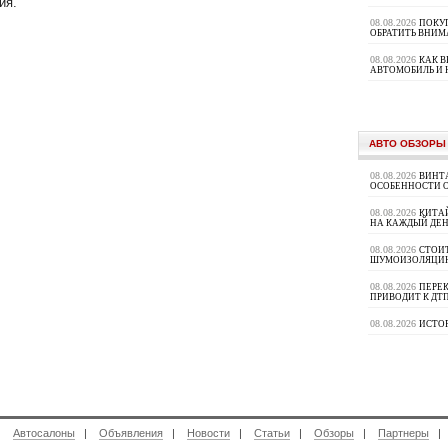
ия.
08.08.2026
ПОКУП
ОБРАТИТЬ ВНИМ
08.08.2026
КАК 
АВТОМОБИЛЬ И 
АВТО ОБЗОРЫ
08.08.2026
ВИНТ
ОСОБЕННОСТИ 
08.08.2026
КИТА
НА КАЖДЫЙ ДЕН
08.08.2026
СТОИ
ШУМОИЗОЛЯЦИ
08.08.2026
ПЕРЕК
ПРИВОДИТ К ДТ
08.08.2026
ИСТО
|
Автосалоны
|
Объявления
|
Новости
|
Статьи
|
Обзоры
|
Партнеры