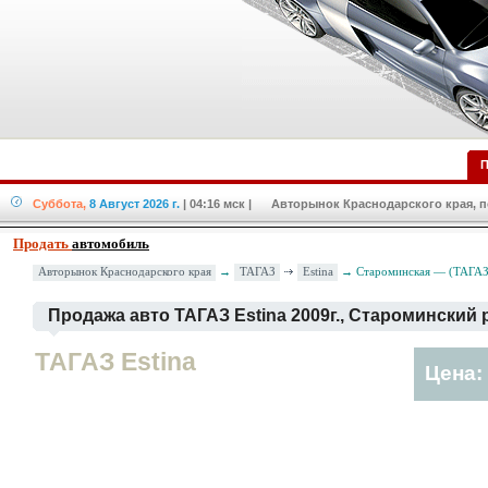
П
Суббота,
8 Август 2026 г.
| 04:16 мск
| Авторынок Краснодарского края, по
Продать
автомобиль
ТАГАЗ
Estina
Авторынок Краснодарского края
→
→ Староминская — (ТАГАЗ E
Продажа авто ТАГАЗ Estina 2009г., Староминский
ТАГАЗ Estina
Цена: