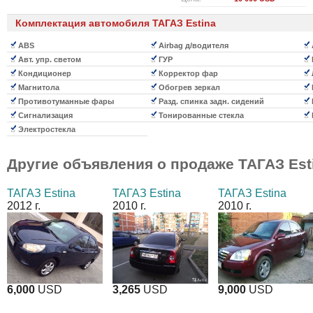
Комплектация автомобиля ТАГАЗ Estina
ABS
Airbag д/водителя
Авт. упр. светом
ГУР
Кондиционер
Корректор фар
Магнитола
Обогрев зеркал
Противотуманные фары
Разд. спинка задн. сидений
Сигнализация
Тонированные стекла
Электростекла
Другие объявления о продаже
ТАГАЗ Est
ТАГАЗ Estina
ТАГАЗ Estina
ТАГАЗ Estina
2012 г.
2010 г.
2010 г.
6,000
USD
3,265
USD
9,000
USD