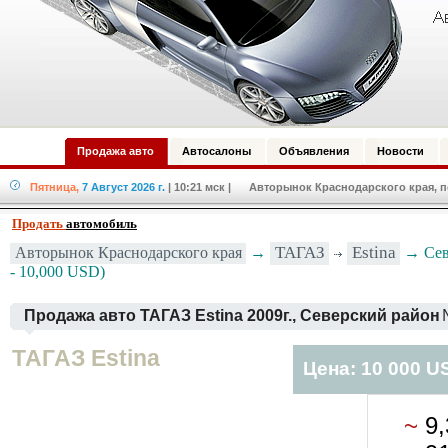
Продажа авто
Автосалоны
Объявления
Новости
Пятница,
7 Август 2026 г.
| 10:21 мск
| Авторынок Краснодарского края, по
Продать
автомобиль
ТАГАЗ
Estina
Авторынок Краснодарского края
→
→ Севе
- 10,000 USD)
Продажа авто ТАГАЗ Estina 2009г., Северский район
ТАГАЗ Estina
Цена: 10 000 U
~
9,