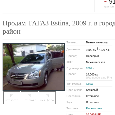
~
91
курс ЦБ 
Продам ТАГАЗ Estina, 2009 г. в горо
район
Топливо:
Бензин инжектор
3
Двигатель:
1600 см
/ 120 л.с.
Привод:
Передний
КПП:
Механическая
Год выпуска:
2009
г.
Пробег:
14.000 км.
(без пробега по РФ)
Тип кузова:
Седан
Цвет кузова:
Бежевый
Состояние:
Отличное
Торг:
Возможен
Таможня:
Растаможен
Цена:
10 000 USD