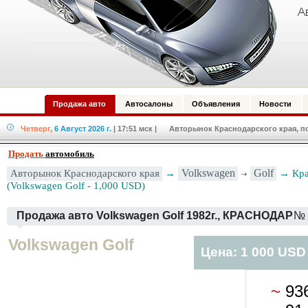
Продажа авто
Автосалоны
Объявления
Новости
Четверг,
6 Август 2026 г.
| 17:51 мск
| Авторынок Краснодарского края, по
Продать
автомобиль
Авторынок Краснодарского края
→
Volkswagen
Golf
→ Кра
(Volkswagen Golf - 1,000 USD)
Продажа авто Volkswagen Golf 1982г., КРАСНОДАР
№ 
Volkswagen Golf
Цена: 1 000 USD
~
93