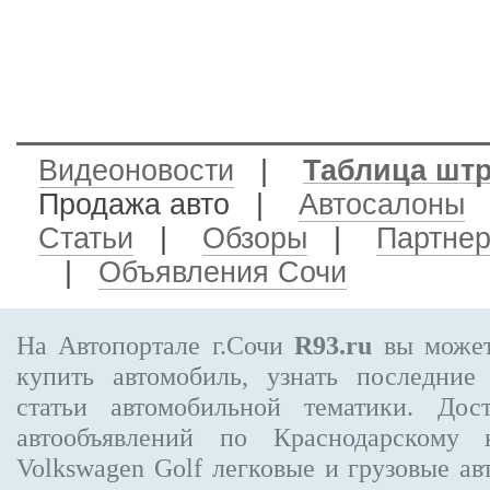
Видеоновости
|
Таблица шт
Продажа авто
|
Автосалоны
Статьи
|
Обзоры
|
Партне
|
Объявления Сочи
На Автопортале г.Сочи
R93.ru
вы может
купить автомобиль, узнать последние
статьи автомобильной тематики. Дос
автообъявлений по Краснодарскому
Volkswagen Golf
легковые и грузовые ав