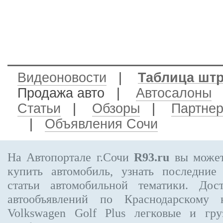
Видеоновости
|
Таблица шт
Продажа авто
|
Автосалоны
Статьи
|
Обзоры
|
Партне
|
Объявления Сочи
На Автопортале г.Сочи
R93.ru
вы может
купить автомобиль, узнать последние
статьи автомобильной тематики. Дос
автообъявлений по Краснодарскому
Volkswagen Golf Plus
легковые и гру