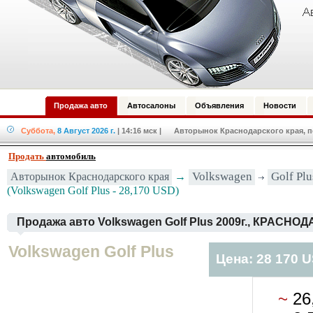
Продажа авто
Автосалоны
Объявления
Новости
Суббота,
8 Август 2026 г.
| 14:16 мск
| Авторынок Краснодарского края, по
Продать
автомобиль
Авторынок Краснодарского края
→
Volkswagen
Golf Plu
(Volkswagen Golf Plus - 28,170 USD)
Продажа авто Volkswagen Golf Plus 2009г., КРАСНОД
Volkswagen Golf Plus
Цена: 28 170 
~
26