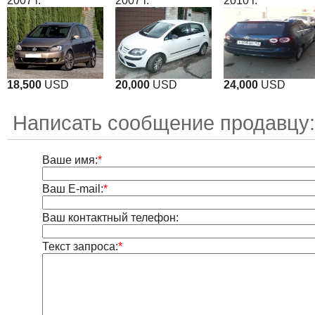
2007 г.
2007 г.
2010 г.
18,500
USD
20,000
USD
24,000
USD
Написать сообщение продавцу:
Ваше имя:
*
Ваш E-mail:
*
Ваш контактный телефон:
Текст запроса:
*