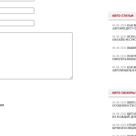
АВТО СТАТЬИ
06.08.2026
КАК В
АВТОКРЕДИТУ 
06.08.2026
ИСПО
ОНЛАЙН-РЕСУРС
06.08.2026
ВЫБИ
06.08.2026
ПОКУП
ОБРАТИТЬ ВНИМ
06.08.2026
КАК 
АВТОМОБИЛЬ И 
АВТО ОБЗОРЫ
06.08.2026
ВИНТ
ия.
ОСОБЕННОСТИ 
06.08.2026
КИТА
НА КАЖДЫЙ ДЕН
06.08.2026
СТОИ
ШУМОИЗОЛЯЦИ