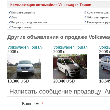
Комплектация автомобиля Volkswagen Touran
Климат-контроль
Круиз-контроль
Люк
Обогрев зеркал
Регул. сид. вод. по высоте
Регулировка рул
Электростекла
Другие объявления о продаже
Volkswa
Volkswagen Touran
Volkswagen Touran
Volks
2006 г.
2008 г.
2008 г
13,300
USD
20,340
USD
18,64
Написать сообщение продавцу: А
Ваше имя:
*