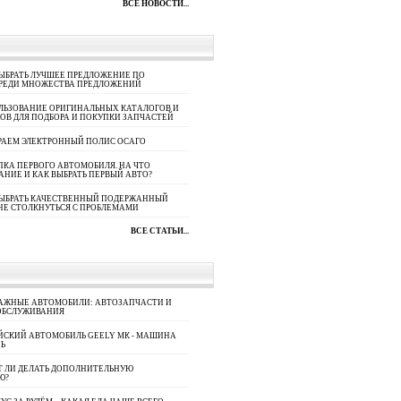
ВСЕ НОВОСТИ...
ЫБРАТЬ ЛУЧШЕЕ ПРЕДЛОЖЕНИЕ ПО
СРЕДИ МНОЖЕСТВА ПРЕДЛОЖЕНИЙ
ЛЬЗОВАНИЕ ОРИГИНАЛЬНЫХ КАТАЛОГОВ И
ОВ ДЛЯ ПОДБОРА И ПОКУПКИ ЗАПЧАСТЕЙ
РАЕМ ЭЛЕКТРОННЫЙ ПОЛИС ОСАГО
КА ПЕРВОГО АВТОМОБИЛЯ. НА ЧТО
АНИЕ И КАК ВЫБРАТЬ ПЕРВЫЙ АВТО?
ВЫБРАТЬ КАЧЕСТВЕННЫЙ ПОДЕРЖАННЫЙ
НЕ СТОЛКНУТЬСЯ С ПРОБЛЕМАМИ
ВСЕ СТАТЬИ...
АЖНЫЕ АВТОМОБИЛИ: АВТОЗАПЧАСТИ И
ОБСЛУЖИВАНИЯ
ЙСКИЙ АВТОМОБИЛЬ GEELY МК - МАШИНА
Ь
Т ЛИ ДЕЛАТЬ ДОПОЛНИТЕЛЬНУЮ
Ю?