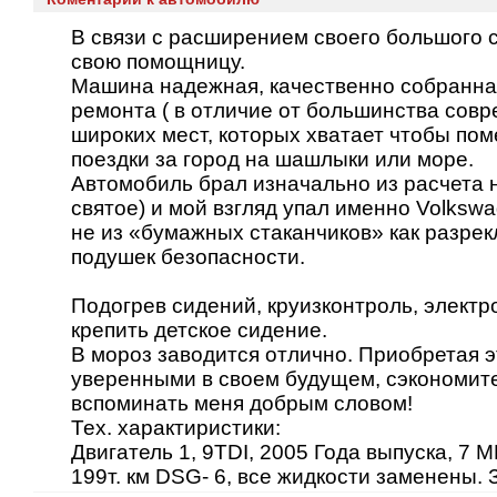
В связи с расширением своего большого 
свою помощницу.
Машина надежная, качественно собранна
ремонта ( в отличие от большинства совр
широких мест, которых хватает чтобы пом
поездки за город на шашлыки или море.
Автомобиль брал изначально из расчета н
святое) и мой взгляд упал именно Volkswa
не из «бумажных стаканчиков» как разрек
подушек безопасности.
Подогрев сидений, круизконтроль, электро
крепить детское сидение.
В мороз заводится отлично. Приобретая 
уверенными в своем будущем, сэкономите 
вспоминать меня добрым словом!
Тех. характиристики:
Двигатель 1, 9TDI, 2005 Года выпуска, 7 М
199т. км DSG- 6, все жидкости заменены. Зво