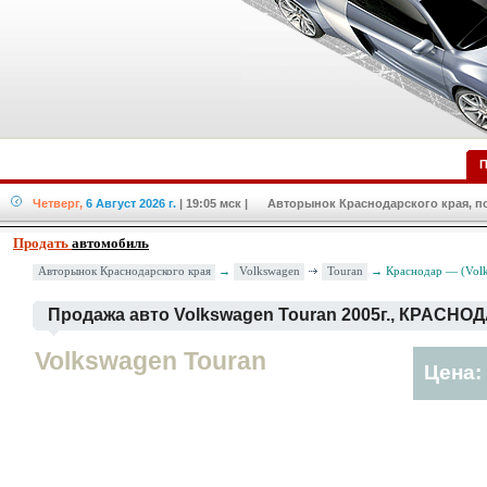
П
Четверг,
6 Август 2026 г.
| 19:05 мск
| Авторынок Краснодарского края, по
Продать
автомобиль
Volkswagen
Touran
Авторынок Краснодарского края
→
→ Краснодар — (Volk
Продажа авто Volkswagen Touran 2005г., КРАСНО
Volkswagen Touran
Цена: