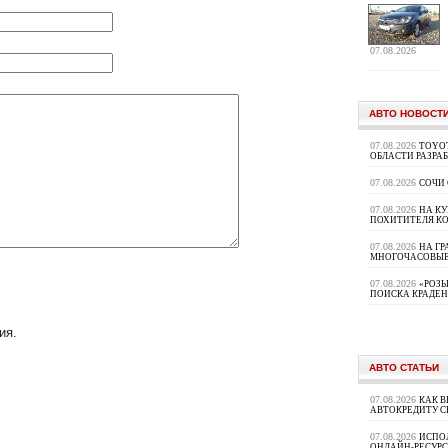
07.08.2026
АВТО НОВОСТ
07.08.2026
TOYOT
ОБЛАСТИ РАЗРА
07.08.2026
СОЧИ
07.08.2026
НА К
ПОХИТИТЕЛЯ К
07.08.2026
НА ГР
МНОГОЧАСОВЫЕ
07.08.2026
«РОЗЫ
ПОИСКА КРАДЕ
ия.
АВТО СТАТЬИ
07.08.2026
КАК В
АВТОКРЕДИТУ 
07.08.2026
ИСПО
ОНЛАЙН-РЕСУРС