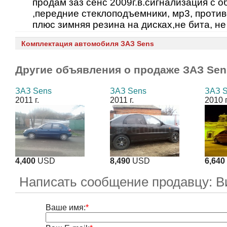
продам заз сенс 2009г.в.сигнализация с о
,передние стеклоподъемники, мр3, против
плюс зимняя резина на дисках,не бита, не
Комплектация автомобиля ЗАЗ Sens
Другие объявления о продаже
ЗАЗ Sen
ЗАЗ Sens
ЗАЗ Sens
ЗАЗ 
2011 г.
2011 г.
2010 г
4,400
USD
8,490
USD
6,640
Написать сообщение продавцу: В
Ваше имя:
*