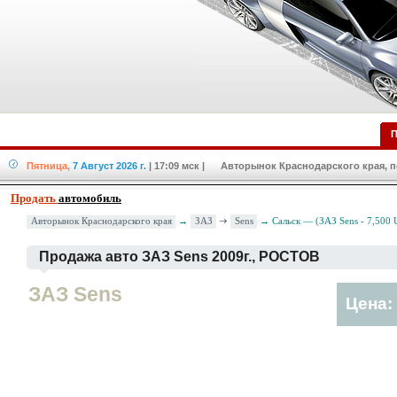
П
Пятница,
7 Август 2026 г.
| 17:09 мск
| Авторынок Краснодарского края, по
Продать
автомобиль
ЗАЗ
Sens
Авторынок Краснодарского края
→
→ Сальск — (ЗАЗ Sens - 7,500
Продажа авто ЗАЗ Sens 2009г., РОСТОВ
ЗАЗ Sens
Цена: