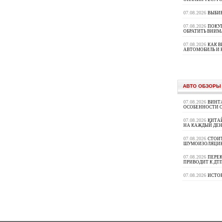
07.08.2026
ВЫБИ
07.08.2026
ПОКУП
ОБРАТИТЬ ВНИМ
07.08.2026
КАК 
АВТОМОБИЛЬ И 
АВТО ОБЗОРЫ
07.08.2026
ВИНТ
ОСОБЕННОСТИ 
07.08.2026
КИТА
НА КАЖДЫЙ ДЕН
07.08.2026
СТОИ
ШУМОИЗОЛЯЦИ
07.08.2026
ПЕРЕК
ПРИВОДИТ К ДТ
07.08.2026
ИСТО