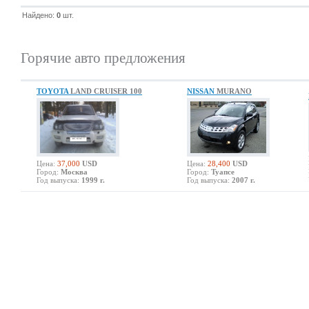
Найдено:
0
шт.
Горячие авто предложения
TOYOTA
LAND CRUISER 100
NISSAN
MURANO
Цена:
37,000
USD
Цена:
28,400
USD
Город:
Москва
Город:
Туапсе
Год выпуска:
1999 г.
Год выпуска:
2007 г.