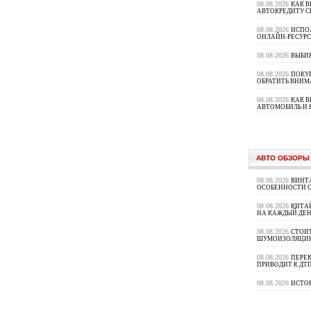
08.08.2026
КАК В
АВТОКРЕДИТУ 
08.08.2026
ИСПО
ОНЛАЙН-РЕСУРС
08.08.2026
ВЫБИ
08.08.2026
ПОКУП
ОБРАТИТЬ ВНИМ
08.08.2026
КАК 
АВТОМОБИЛЬ И 
АВТО ОБЗОРЫ
08.08.2026
ВИНТ
ОСОБЕННОСТИ 
08.08.2026
КИТА
НА КАЖДЫЙ ДЕН
08.08.2026
СТОИ
ШУМОИЗОЛЯЦИ
08.08.2026
ПЕРЕК
ПРИВОДИТ К ДТ
08.08.2026
ИСТО