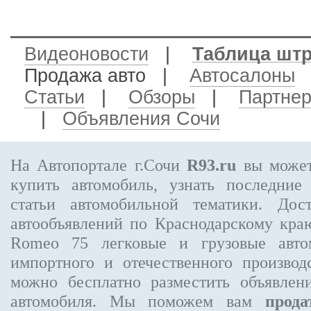
Видеоновости
|
Таблица шт
Продажа авто
|
Автосалоны
Статьи
|
Обзоры
|
Партне
|
Объявления Сочи
На Автопортале г.Сочи
R93.ru
вы может
купить автомобиль, узнать последние
статьи автомобильной тематики. Дос
автообъявлений по Краснодарскому кр
Romeo 75
легковые и грузовые авто
импортного и отечественного производ
можно бесплатно
разместить объявлен
автомобиля. Мы поможем вам
прода