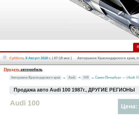
П
Суббота,
8 Август 2026 г.
| 07:18 мск
| Авторынок Краснодарского края, по
Продать
автомобиль
Audi
100
Авторынок Краснодарского края
→
→ Санкт-Петербург — (Audi 10
Продажа авто Audi 100 1987г., ДРУГИЕ РЕГИОНЫ
Audi 100
Цена: