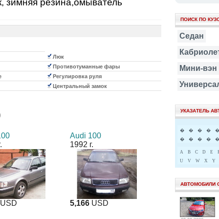
, зимняя резина,омыватель
ПОИСК ПО КУЗ
Седан
Кабриоле
Люк
Противотуманные фары
Мини-вэн
е
Регулировка руля
Универса
Центральный замок
УКАЗАТЕЛЬ А
0
�
�
�
�
100
Audi 100
�
�
�
�
.
1992 г.
A
B
C
D
E
U
V
W
X
Y
АВТОМОБИЛИ 
USD
5,166
USD