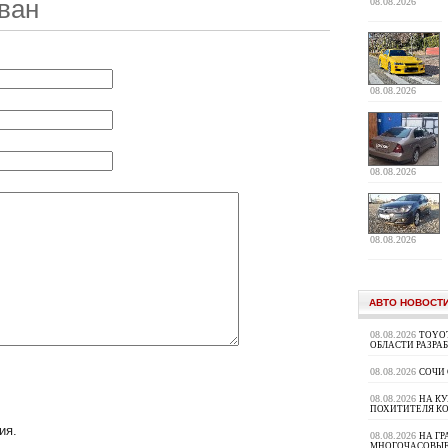
ван
08.08.2026
08.08.2026
08.08.2026
08.08.2026
АВТО НОВОСТ
08.08.2026
TOYOT
ОБЛАСТИ РАЗРА
08.08.2026
СОЧИ
08.08.2026
НА К
ПОХИТИТЕЛЯ К
ия.
08.08.2026
НА ГР
МНОГОЧАСОВЫЕ