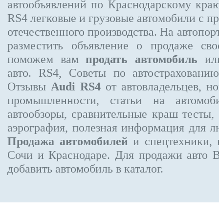
автообъявлений по Краснодарскому кра
RS4
легковые и грузовые автомобили с пр
отечественного производства. На автопо
разместить объявление
о продаже свое
поможем вам
продать автомобиль
или
авто. RS4, Советы по автострахова
Отзывы
Audi RS4
от автовладельцев, н
промышленности, статьи на автомоб
автообзоры, сравнительные краш тесты,
аэрография, полезная информация для 
Продажа автомобилей
и спецтехники, 
Сочи и Краснодаре.
Для продажи авто 
добавить автомобиль в каталог.