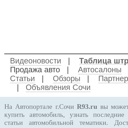
Видеоновости
|
Таблица шт
Продажа авто
|
Автосалоны
Статьи
|
Обзоры
|
Партне
|
Объявления Сочи
На Автопортале г.Сочи
R93.ru
вы может
купить автомобиль, узнать последние
статьи автомобильной тематики. Дос