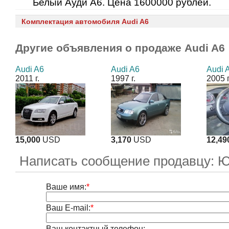
Белый Ауди А6. Цена 1600000 рублей.
Комплектация автомобиля Audi A6
Другие объявления о продаже
Audi A6
Audi A6
Audi A6
Audi 
2011 г.
1997 г.
2005 г
15,000
USD
3,170
USD
12,49
Написать сообщение продавцу: 
Ваше имя:
*
Ваш E-mail:
*
Ваш контактный телефон: