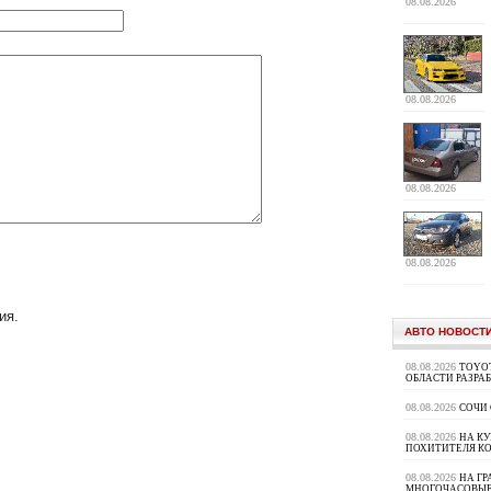
08.08.2026
08.08.2026
08.08.2026
08.08.2026
ия.
АВТО НОВОСТ
08.08.2026
TOYOT
ОБЛАСТИ РАЗРА
08.08.2026
СОЧИ
08.08.2026
НА К
ПОХИТИТЕЛЯ К
08.08.2026
НА ГР
МНОГОЧАСОВЫЕ