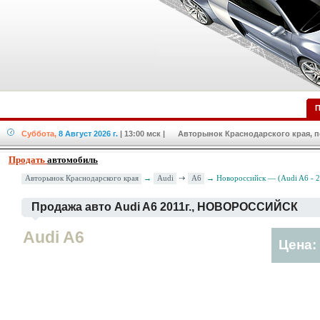
П
Суббота,
8 Август 2026 г.
| 13:00 мск
| Авторынок Краснодарского края, по
Продать
автомобиль
Audi
A6
Авторынок Краснодарского края
→
→ Новороссийск — (Audi A6 - 
Продажа авто Audi A6 2011г., НОВОРОССИЙСК
Audi A6
Цена: